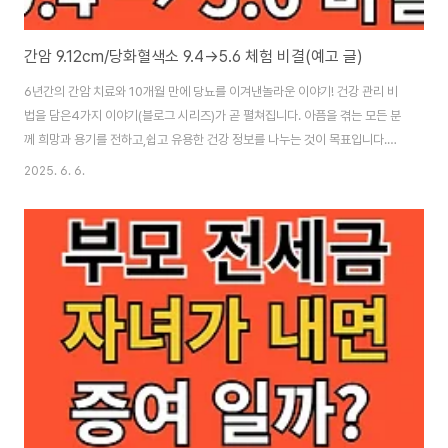
간암 9.12cm/당화혈색소 9.4→5.6 체험 비결(예고 글)
6년간의 간암 치료와 10개월 만에 당뇨를 이겨낸놀라운 이야기! 건강 관리 비
법을 담은4가지 이야기(블로그 시리즈)가 곧 펼쳐집니다. 아픔을 겪는 모든 분
께 희망과 용기를 전하고,쉽고 유용한 건강 정보를 나누는 것이 목표입니다.
[간암/당뇨 극복비결 보기]
2025. 6. 6.