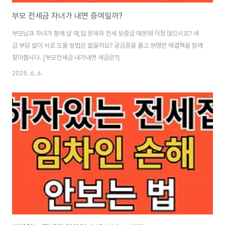
부모 전세금 자녀가 내면 증여일까?
부모님과 자녀가 함께 살 때,집 문제와 전세 보증금 때문에 걱정 많으시죠? 세
금 부담 없이 서로 도울 방법은 없을까요? 궁금증을 풀고 현명한 해결책을 함께
찾아봅시다. [부모전세금 내가내면 세금은?]
2025. 6. 6.