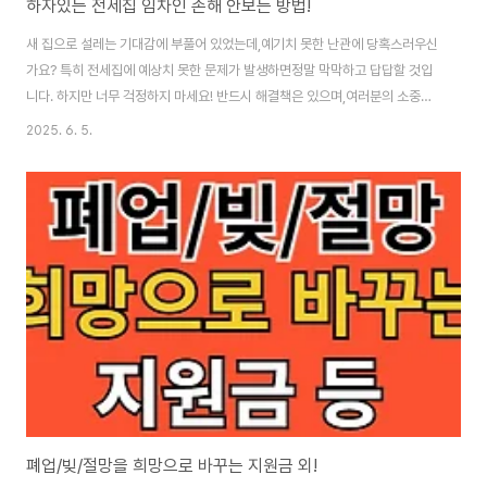
하자있는 전세집 임차인 손해 안보는 방법!
새 집으로 설레는 기대감에 부풀어 있었는데,예기치 못한 난관에 당혹스러우신
가요? 특히 전세집에 예상치 못한 문제가 발생하면정말 막막하고 답답할 것입
니다. 하지만 너무 걱정하지 마세요! 반드시 해결책은 있으며,여러분의 소중한
전세금도 안전하게 지킬 수 있습니다. [전세집 하자 대처방법👆]
2025. 6. 5.
폐업/빚/절망을 희망으로 바꾸는 지원금 외!