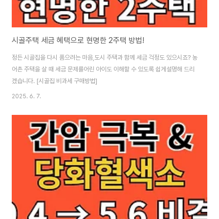
시골주택 세금 혜택으로 현명한 2주택 방법!
정든 시골집을 다시 품으려는 마음,도시 주택과 함께 세금 걱정도 있으시죠? 농
어촌 주택을 살 때 세금 문제를어린 아이도 이해할 수 있도록 쉽게설명해 드리
겠습니다. [시골집 비과세 구매방법]
2025. 6. 7.