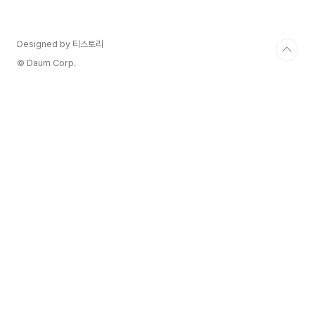
Designed by 티스토리
© Daum Corp.